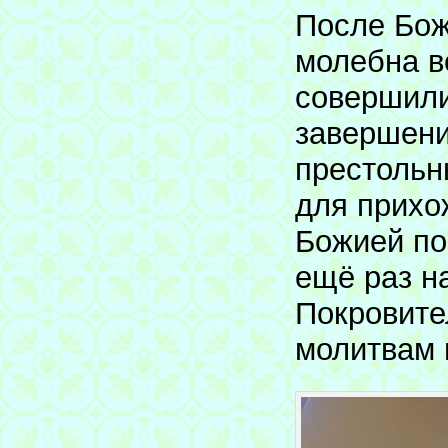
После Бож
молебна в
совершили
завершени
престольн
для прихо
Божией по
ещё раз н
Покровите
молитвам 