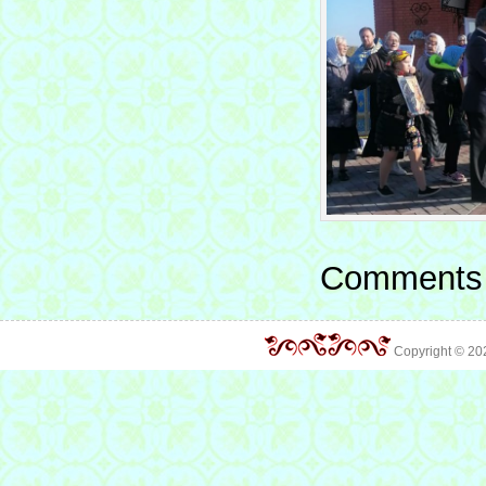
Comments 
Copyright © 2