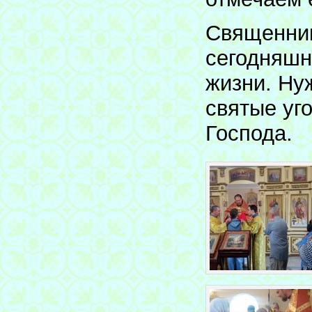
Священник
сегодняшн
жизни. Нуж
святые уг
Господа.