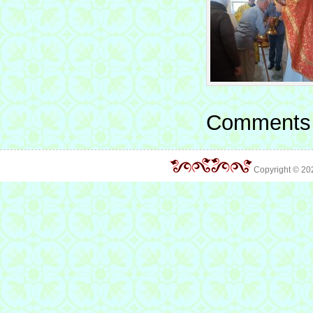
Comments 
Copyright © 2