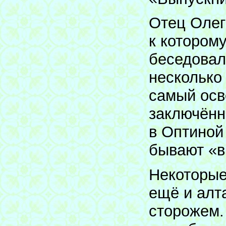
Отец Олег
к котором
беседовал
несколько 
самый ос
заключённ
в Оптиной
бывают «в
Некоторые
ещё и алт
сторожем.