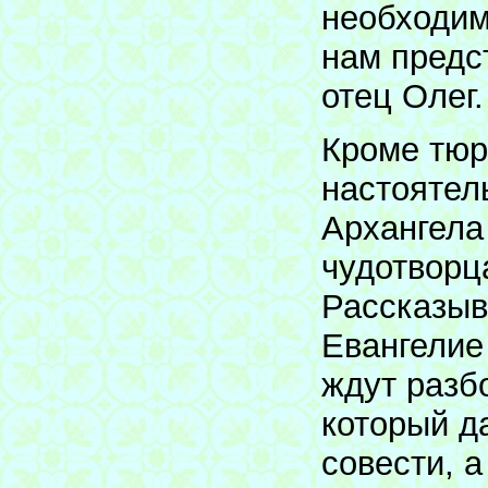
необходим
нам предс
отец Олег.
Кроме тюр
настоятел
Архангела
чудотворц
Рассказыв
Евангелие
ждут разб
который д
совести, 