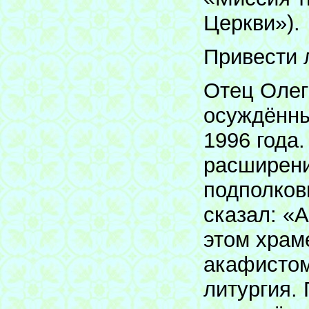
Церкви»).
Привести 
Отец Олег
осуждённы
1996 года.
расширени
подполков
сказал: «
этом храм
акафистом
литургия.