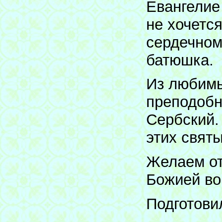
Евангелие
не хочетс
сердечном
батюшка.
Из любимы
преподобн
Сербский.
этих святы
Желаем от
Божией во
Подготов