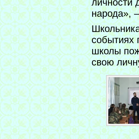
личности 
народа», 
Школьника
событиях 
школы пож
свою личн