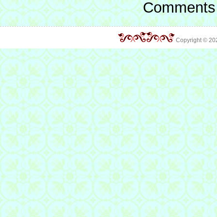
Comments 
Copyright © 2