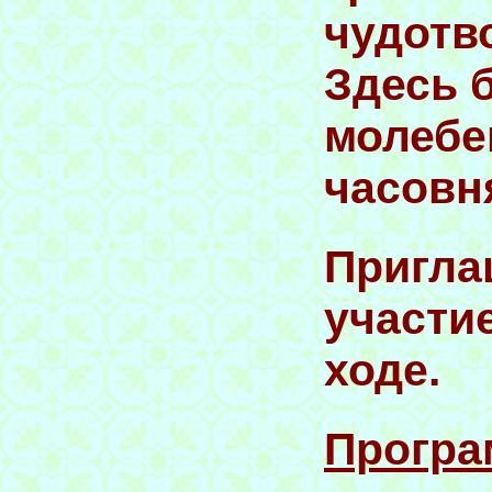
чудотв
Здесь 
молебе
часовн
Пригла
участи
ходе.
Програ