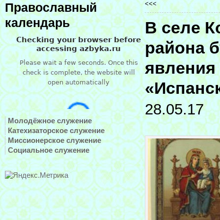
<<<
Православный
календарь
В селе К
района б
явления
«Испанс
28.05.17
Молодёжное служение
Катехизаторское служение
Миссионерское служение
Социальное служение