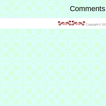
Comments 
Copyright © 2