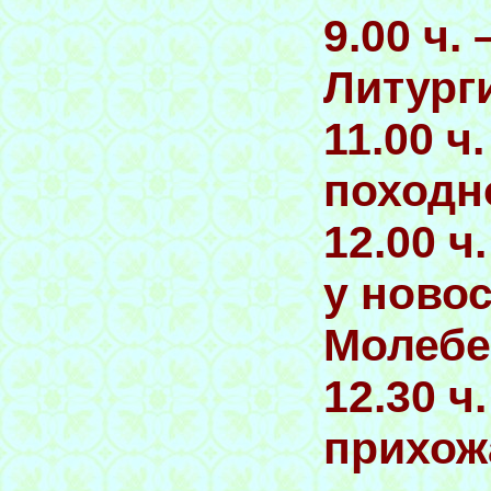
9.00 ч.
Литург
11.00 ч
походн
12.00 ч
у ново
Молебе
12.30 ч
прихож