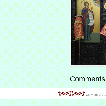
Comments 
Copyright © 2