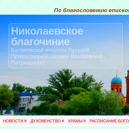
По благословению еписко
Николаевское
благочиние
Балаковской епархии Русской
Православной Церкви (Московский
Патриархат)
НОВОСТИ
ДУХОВЕНСТВО
ХРАМЫ
РАСПИСАНИЕ БОГ