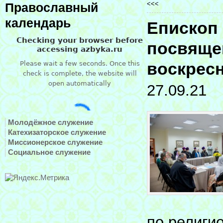
<<<
Православный
календарь
Епископ 
посвящен
воскрес
27.09.21
Молодёжное служение
Катехизаторское служение
Миссионерское служение
Социальное служение
по религи