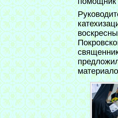
помощник 
Руководит
катехизац
воскресны
Покровско
священник
предложил
материало