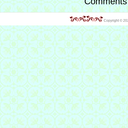
Comments 
Copyright © 2