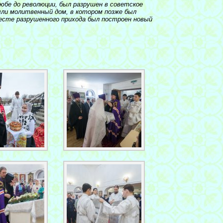
юбе до революции, был разрушен в советское
ыли молитвенный дом, в котором позже был
есте разрушенного прихода был построен новый