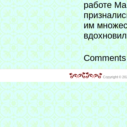
работе Ма
призналис
им множес
вдохновил
Comments 
Copyright © 2