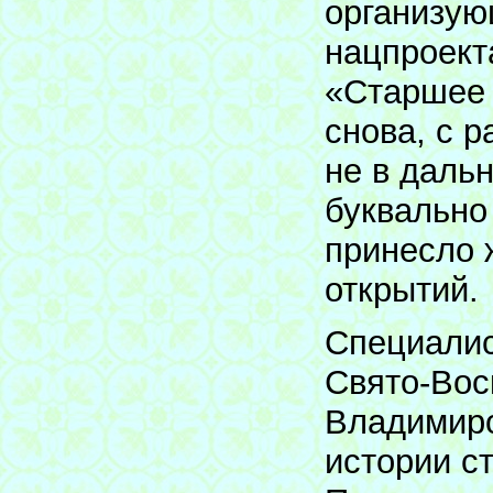
организую
нацпроект
«Старшее 
снова, с 
не в даль
буквально
принесло 
открытий.
Специалис
Свято-Вос
Владимиро
истории с