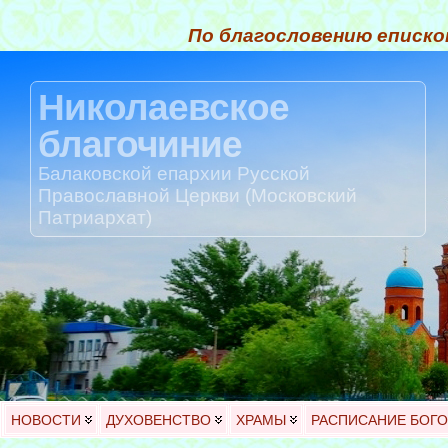
По благословению еписко
Николаевское
благочиние
Балаковской епархии Русской
Православной Церкви (Московский
Патриархат)
НОВОСТИ
ДУХОВЕНСТВО
ХРАМЫ
РАСПИСАНИЕ БОГ