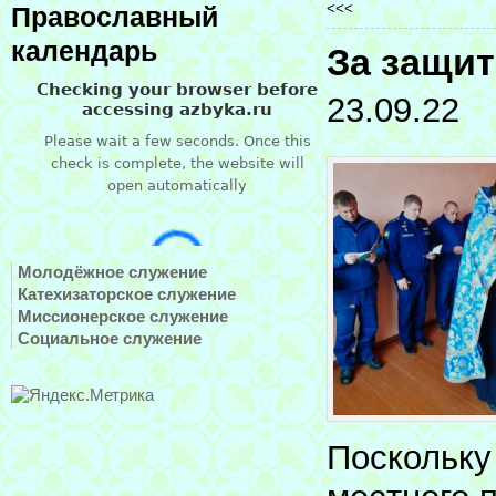
<<<
Православный
календарь
За защит
23.09.22
Молодёжное служение
Катехизаторское служение
Миссионерское служение
Социальное служение
Поскольку