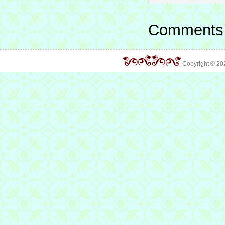
Comments 
Copyright © 2