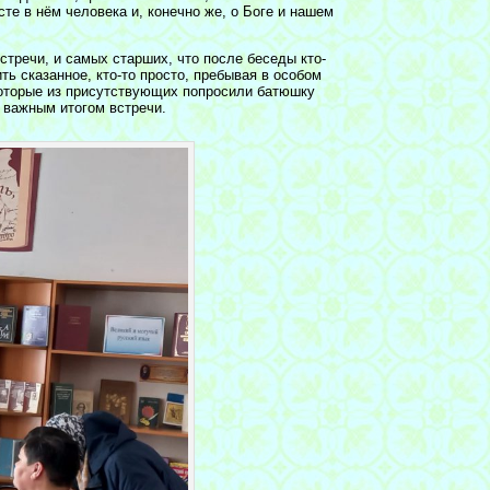
е в нём человека и, конечно же, о Боге и нашем
стречи, и самых старших, что после беседы кто-
ть сказанное, кто-то просто, пребывая в особом
оторые из присутствующих попросили батюшку
м важным итогом встречи.