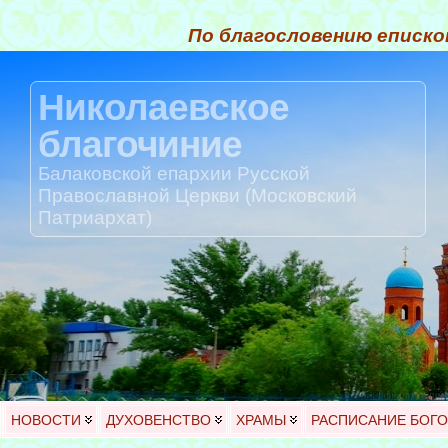
По благословению еписко
Николаевское
благочиние
Балаковской епархии Русской
Православной Церкви (Московский
Патриархат)
НОВОСТИ
ДУХОВЕНСТВО
ХРАМЫ
РАСПИСАНИЕ БОГ