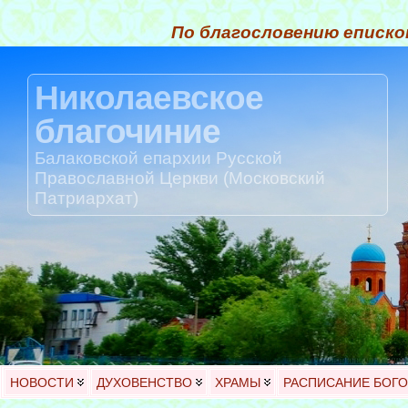
По благословению еписко
Николаевское
благочиние
Балаковской епархии Русской
Православной Церкви (Московский
Патриархат)
НОВОСТИ
ДУХОВЕНСТВО
ХРАМЫ
РАСПИСАНИЕ БОГ