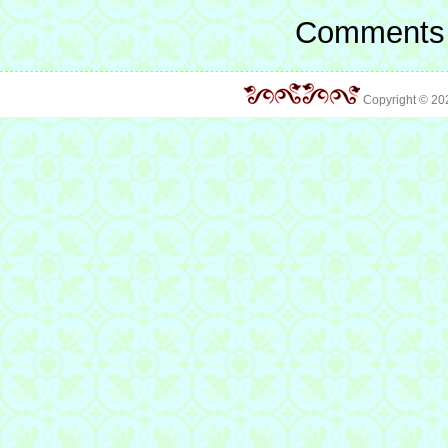
Comments 
Copyright © 2