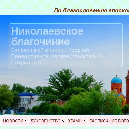
По благословению еписко
Николаевское
благочиние
Балаковской епархии Русской
Православной Церкви (Московский
Патриархат)
НОВОСТИ
ДУХОВЕНСТВО
ХРАМЫ
РАСПИСАНИЕ БОГ