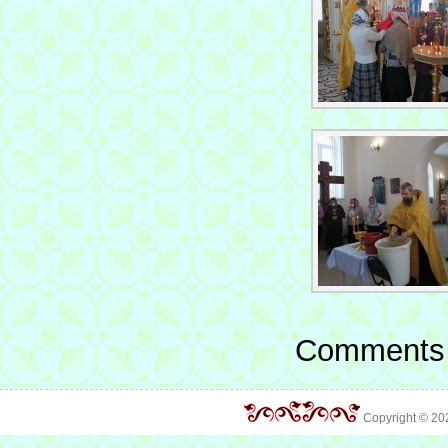
Comments 
Copyright © 2