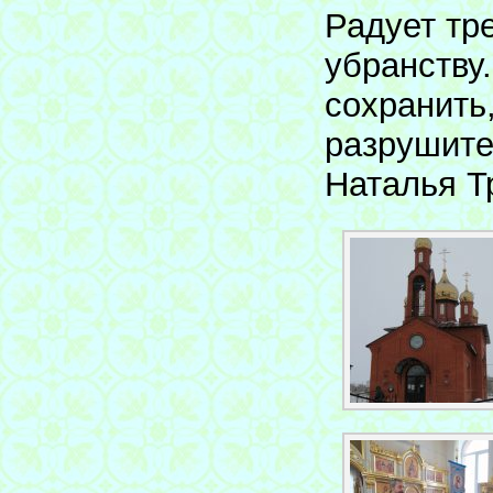
Радует тр
убранству
сохранить
разрушите
Наталья 