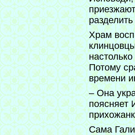
приезжают
разделить
Храм восп
клинцовцы
настолько
Потому ср
времени и
– Она укр
поясняет 
прихожанк
Сама Гали