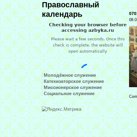
Православный
календарь
070
08.0
Молодёжное служение
Катехизаторское служение
Миссионерское служение
Социальное служение
Com