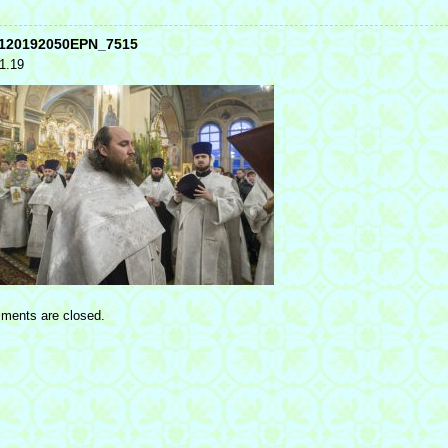
120192050EPN_7515
1.19
ments are closed.