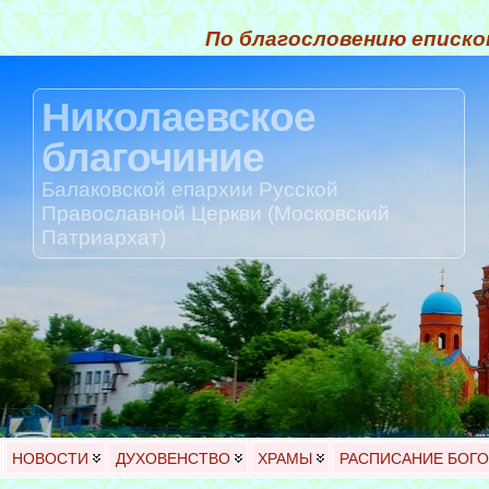
По благословению еписко
Николаевское
благочиние
Балаковской епархии Русской
Православной Церкви (Московский
Патриархат)
НОВОСТИ
ДУХОВЕНСТВО
ХРАМЫ
РАСПИСАНИЕ БОГ