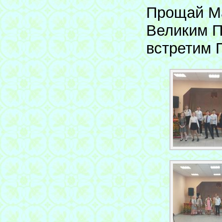
Прощай М
Великим П
встретим 