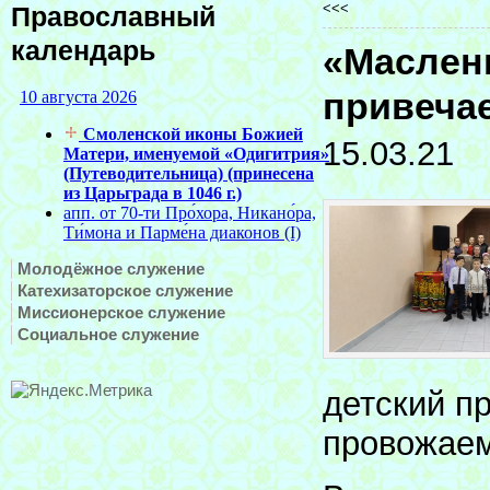
<<<
Православный
календарь
«Маслен
привеча
15.03.21
Молодёжное служение
Катехизаторское служение
Миссионерское служение
Социальное служение
детский п
провожаем