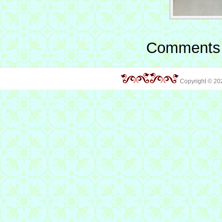
Comments 
Copyright © 2