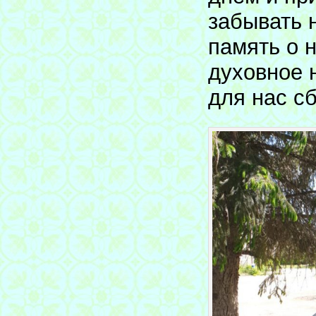
забывать 
память о 
духовное 
для нас сб