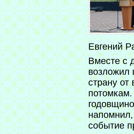
Евгений Р
Вместе с 
возложил 
страну от
потомкам.
годовщино
напомнил, 
событие п