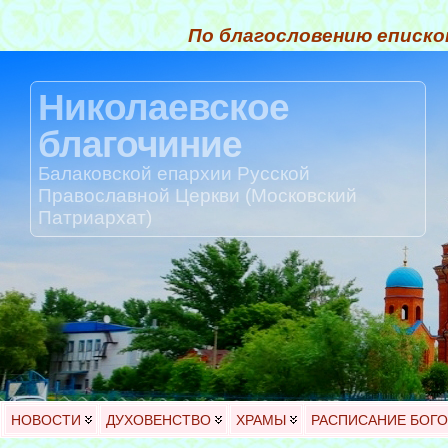
По благословению еписко
Николаевское
благочиние
Балаковской епархии Русской
Православной Церкви (Московский
Патриархат)
НОВОСТИ
ДУХОВЕНСТВО
ХРАМЫ
РАСПИСАНИЕ БОГ