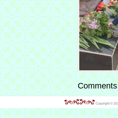
Comments 
Copyright © 2