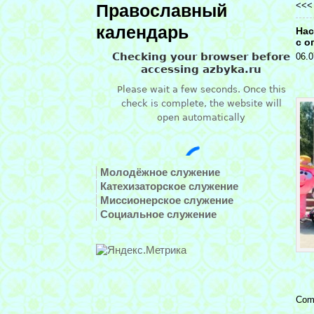
<<
Православный
календарь
Нас
с о
06.0
Молодёжное служение
Катехизаторское служение
Миссионерское служение
Социальное служение
Com