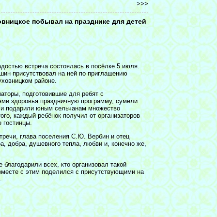
>>>
овницкое побывал на празднике для детей
адостью встреча состоялась в посёлке 5 июля.
шин присутствовал на ней по приглашению
ховницком районе.
маторы, подготовившие для ребят с
ями здоровья праздничную программу, сумели
 и подарили юным сельчанам множество
ого, каждый ребёнок получил от организаторов
 гостинцы.
тречи, глава поселения С.Ю. Вербин и отец
, добра, душевного тепла, любви и, конечно же,
е благодарили всех, кто организовал такой
вместе с этим поделился с присутствующими на
.