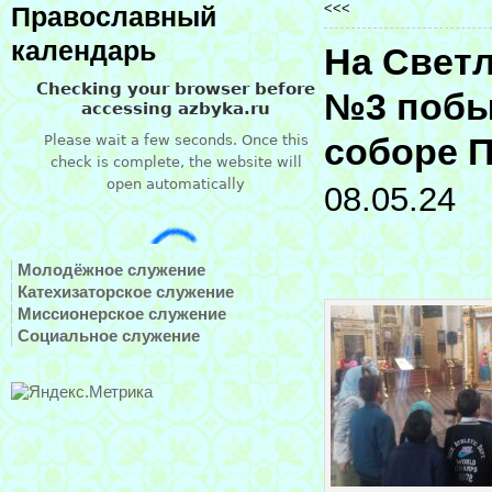
<<<
Православный
календарь
На Свет
№3 побы
соборе П
08.05.24
Молодёжное служение
Катехизаторское служение
Миссионерское служение
Социальное служение