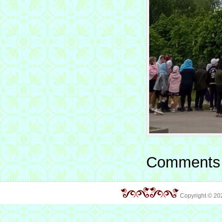
Comments 
Copyright © 2