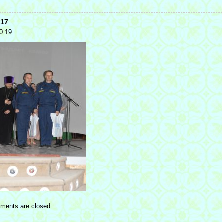
17
0.19
ments are closed.