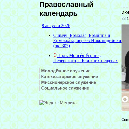
Православный
календарь
ИК4
23.1
Молодёжное служение
Катехизаторское служение
Миссионерское служение
Социальное служение
Com