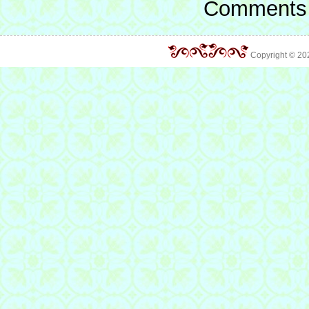
Comments 
Copyright © 2