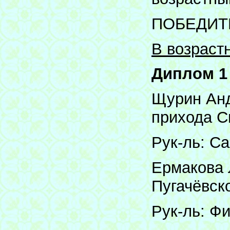
ПОБЕДИТ
В возрастн
Диплом 1
Щурин Анд
прихода С
Рук-ль: Са
Ермакова 
Пугачёвск
Рук-ль: Фи