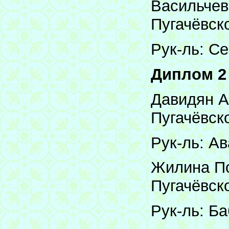
Васильчев
Пугачёвск
Рук-ль: С
Диплом 2
Давидян А
Пугачёвск
Рук-ль: Ав
Жилина По
Пугачёвск
Рук-ль: Ба