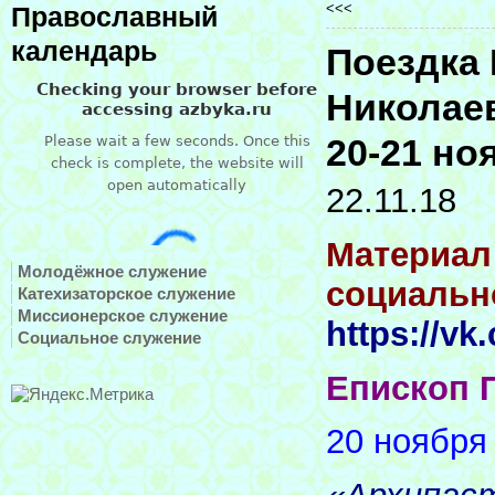
<<<
Православный
календарь
Поездка 
Николаев
20-21 но
22.11.18
Материал
Молодёжное служение
социальн
Катехизаторское служение
Миссионерское служение
https://v
Социальное служение
Епископ 
20 ноября 