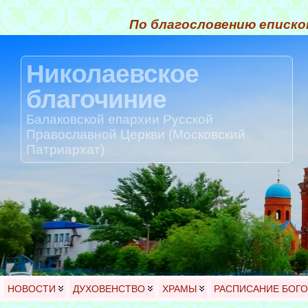
По благословению еписко
Николаевское
благочиние
Балаковской епархии Русской
Православной Церкви (Московский
Патриархат)
НОВОСТИ
ДУХОВЕНСТВО
ХРАМЫ
РАСПИСАНИЕ БОГ