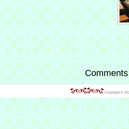
Comments 
Copyright © 2