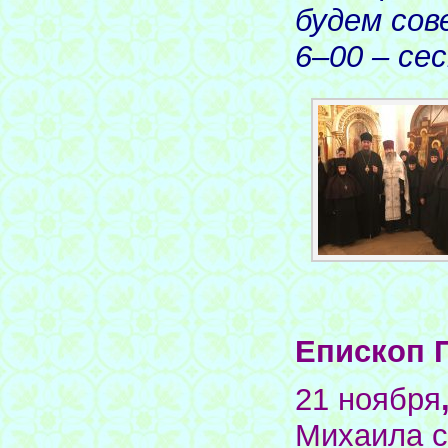
будем со
6–00 – се
Епископ 
21 ноября
Михаила с