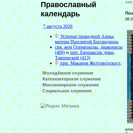
<<
Православный
календарь
Поз
08.0
Молодёжное служение
Катехизаторское служение
Миссионерское служение
Социальное служение
ело