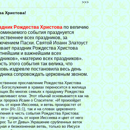
>>>
ва Христова!
здник Рождества Христова
по величию
оминаемого события празднуется
ественнее всех праздников, за
ючением Пасхи. Святой Иоанн Златоуст
вает праздник Рождества Христова
стнейшим и важнейшим всех
дников», «материю всех праздников».
сть этого события так велика, что
овь издревле постановила весь день
дника сопровождать церковным звоном.
ественное прославление Рождества Христова
е Богослужения в храмах переносится в жилища
ющих.Во многих семьях к празднику Рождества
авливают елки. Этот обычай основывается как на
х пророка Исаии о Спасителе: «И произойдет
ль от корня Иессеева, и ветвь произрастет от
 его» (
Ис.11:1
), так и на словах церковного
пения в честь события Рождества Христова:
те – отрасль от корня Иессеева и цвет от него
рос Ты от Девы».Украшение срубленных веток
ная и безжизненная ветвь, только во Иисусе