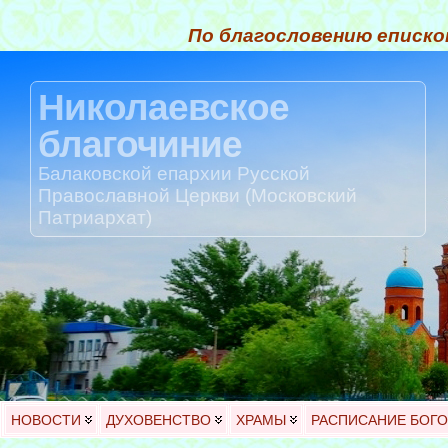
По благословению еписко
Николаевское
благочиние
Балаковской епархии Русской
Православной Церкви (Московский
Патриархат)
НОВОСТИ
ДУХОВЕНСТВО
ХРАМЫ
РАСПИСАНИЕ БОГ