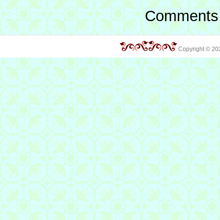
Comments 
Copyright © 2