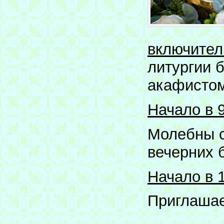
включител
литургии 
акафистом
Начало в 
Молебны с
вечерних 
Начало в 
Приглашае