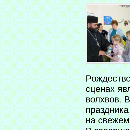
Рождестве
сценах яв
волхвов. 
праздника
на свежем