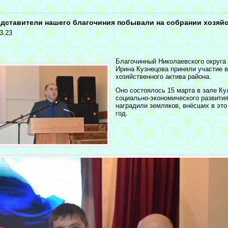
<
дставители нашего благочиния побывали на собрании хозяйс
3.23
Благочинный Николаевского округа
Ирина Кузнецова приняли участие 
хозяйственного актива района.
Оно состоялось 15 марта в зале Ку
социально-экономического развития
наградили земляков, внёсших в это
год.