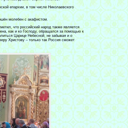
ской епархии, в том числе Николаевского
ршён молебен с акафистом.
етил, что российский народ также является
ена, как и ко Господу, обращался за помощью к
литься Царице Небесной, не забывая и о
веру Христову – только так Россия сможет