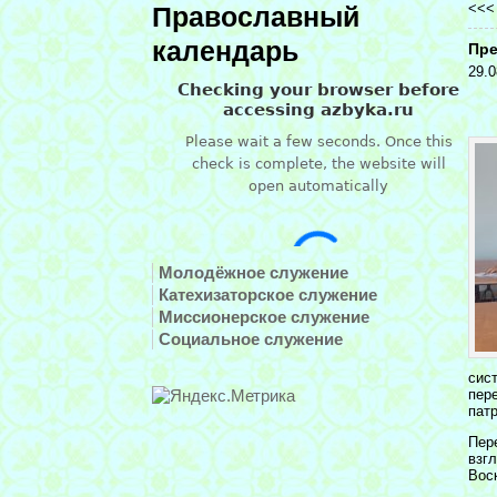
<<
Православный
календарь
Пре
29.0
Молодёжное служение
Катехизаторское служение
Миссионерское служение
Социальное служение
сис
пер
пат
Пер
взг
Вос