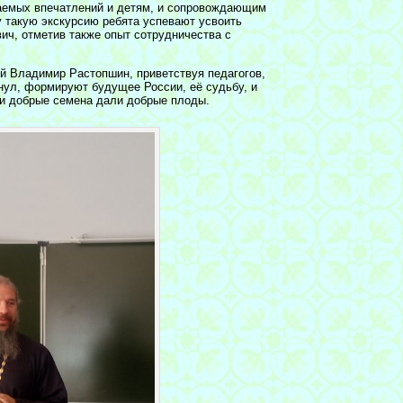
ваемых впечатлений и детям, и сопровождающим
у такую экскурсию ребята успевают усвоить
ич, отметив также опыт сотрудничества с
й Владимир Растопшин, приветствуя педагогов,
кнул, формируют будущее России, её судьбу, и
ми добрые семена дали добрые плоды.