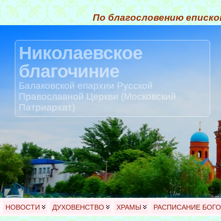
По благословению еписко
Николаевское
благочиние
Балаковской епархии Русской
Православной Церкви (Московский
Патриархат)
НОВОСТИ
ДУХОВЕНСТВО
ХРАМЫ
РАСПИСАНИЕ БОГ