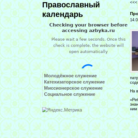
<<
Православный
календарь
Про
14.0
Молодёжное служение
пат
Катехизаторское служение
сод
Миссионерское служение
На 
Социальное служение
«Ре
зна
ним