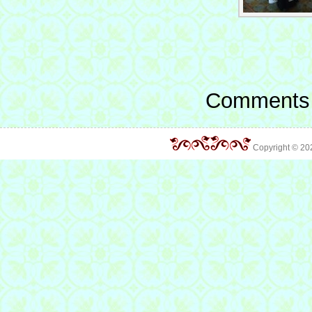
Comments 
Copyright © 2