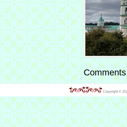
Comments 
Copyright © 2