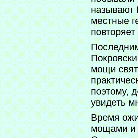
называют 
местные г
повторяет
Последним
Покровски
мощи свят
практичес
поэтому, д
увидеть м
Время ожи
мощами и 