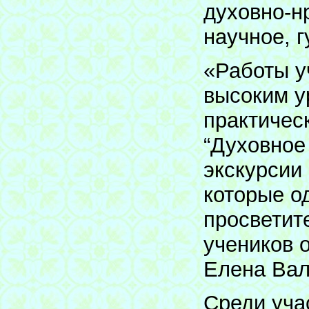
духовно-н
научное, 
«Работы у
высоким у
практичес
“Духовное
экскурсии
которые о
просветит
учеников 
Елена Вал
Среди уча