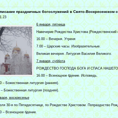
<
писание праздничных богослужений в Свято-Воскресенском с
1.23
6 января, пятница
Навечерие Рождества Христова (Рождественский 
16.00 – Вечерня. Утреня
7.00 – Царские часы. Изобразительные.
Великая вечерня. Литургия Василия Великого.
7 января, суббота
РОЖДЕСТВО ГОСПОДА БОГА И СПАСА НАШЕГО
16.00 – Всенощное бдение. Исповедь.
0 – Божественная литургия (ранняя).
 – Божественная литургия (поздняя).
нваря, воскресенье
еля 30-я по Пятидесятнице, по Рождестве Христовом. Попразднство Рож
00 – Всенощное бдение.