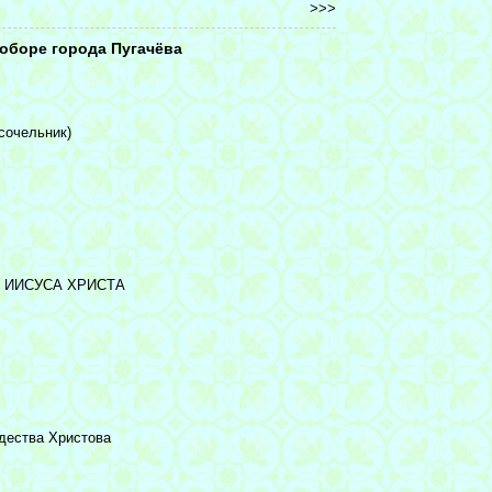
>>>
оборе города Пугачёва
сочельник)
 ИИСУСА ХРИСТА
дества Христова