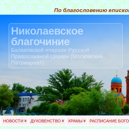
По благословению еписко
Николаевское
благочиние
Балаковской епархии Русской
Православной Церкви (Московский
Патриархат)
НОВОСТИ
ДУХОВЕНСТВО
ХРАМЫ
РАСПИСАНИЕ БОГ