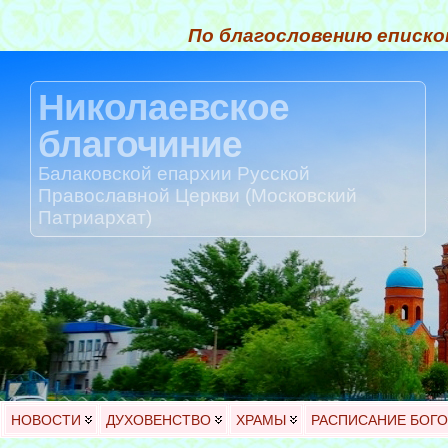
По благословению еписко
Николаевское
благочиние
Балаковской епархии Русской
Православной Церкви (Московский
Патриархат)
НОВОСТИ
ДУХОВЕНСТВО
ХРАМЫ
РАСПИСАНИЕ БОГ