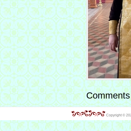
Comments 
Copyright © 2