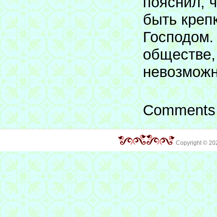
пояснил, 
быть креп
Господом.
обществе,
невозможн
Comments 
Copyright © 2