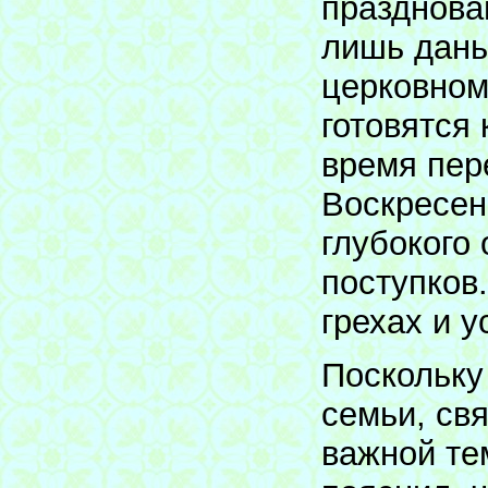
празднова
лишь дань
церковном
готовятся
время пер
Воскресен
глубокого
поступков
грехах и у
Поскольку
семьи, свя
важной те