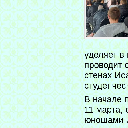
уделяет в
проводит 
стенах Ио
студенчес
В начале 
11 марта,
юношами и