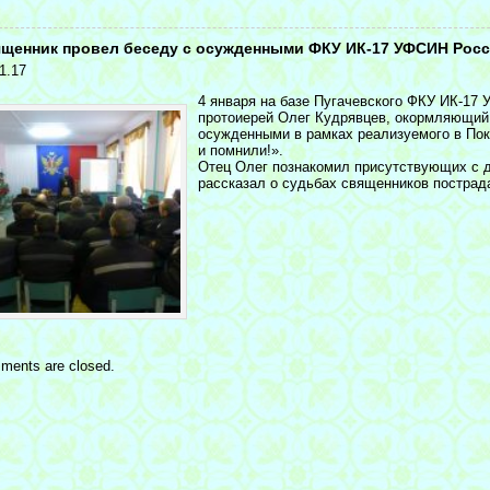
<
щенник провел беседу с осужденными ФКУ ИК-17 УФСИН Росс
1.17
4 января на базе Пугачевского ФКУ ИК-17
протоиерей Олег Кудрявцев, окормляющий 
осужденными в рамках реализуемого в Пок
и помнили!».
Отец Олег познакомил присутствующих с д
рассказал о судьбах священников пострада
ments are closed.