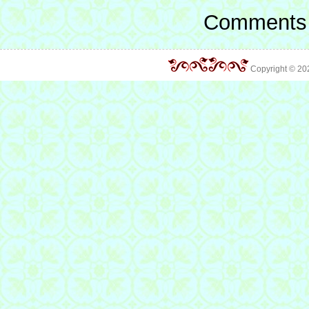
Comments 
Copyright © 2