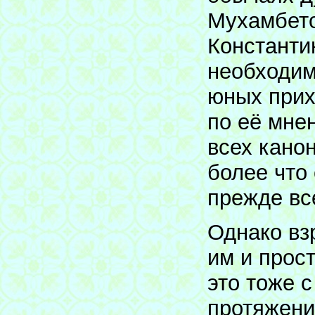
Мухамбето
Константи
необходим
юных прих
по её мне
всех кано
более что 
прежде вс
Однако вз
им и прост
это тоже 
протяжени