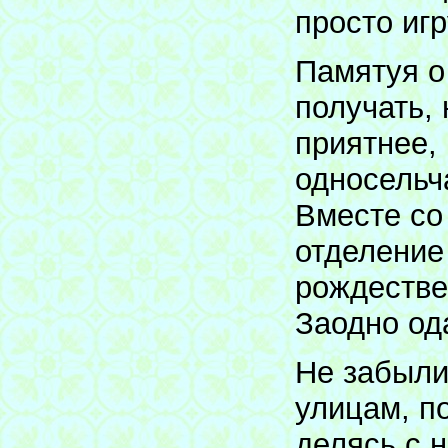
просто иг
Памятуя о 
получать, 
приятнее,
односельча
Вместе со
отделение
рождестве
Заодно од
Не забыли
улицам, п
делясь с 