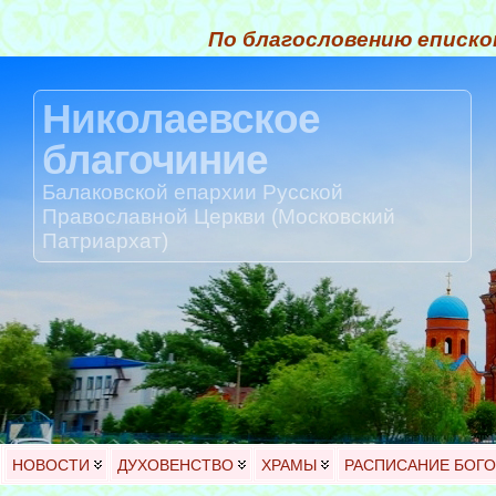
По благословению еписко
Николаевское
благочиние
Балаковской епархии Русской
Православной Церкви (Московский
Патриархат)
НОВОСТИ
ДУХОВЕНСТВО
ХРАМЫ
РАСПИСАНИЕ БОГ