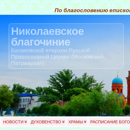
По благословению еписко
Николаевское
благочиние
Балаковской епархии Русской
Православной Церкви (Московский
Патриархат)
НОВОСТИ
ДУХОВЕНСТВО
ХРАМЫ
РАСПИСАНИЕ БОГ