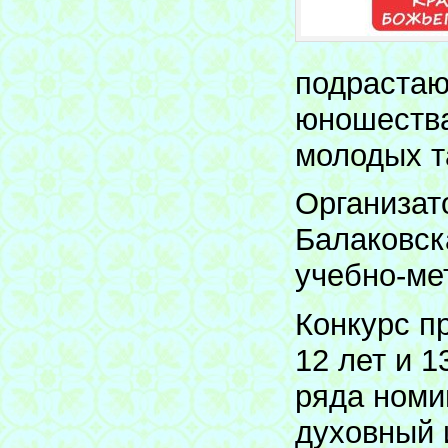
подрастаю
юношества
молодых т
Организат
Балаковск
учебно-ме
Конкурс пр
12 лет и 1
ряда номи
духовный 