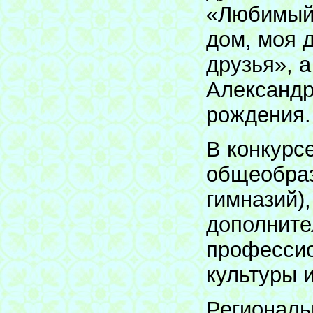
«Любимый 
дом, моя 
друзья», 
Александр
рождения.
В конкурс
общеобраз
гимназий)
дополните
профессио
культуры и
Региональ