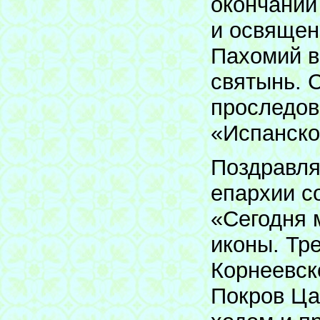
окончании
и освящен
Пахомий в
святынь. 
проследов
«Испанско
Поздравля
епархии с
«Сегодня 
иконы. Тр
Корнеевск
Покров Ца