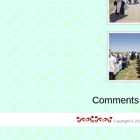
Comments 
Copyright © 2