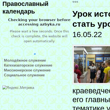
<<<
Православный
календарь
Урок ист
стать ур
16.05.22
Молодёжное служение
Катехизаторское служение
Миссионерское служение
Социальное служение
краеведче
его главн
тематике 