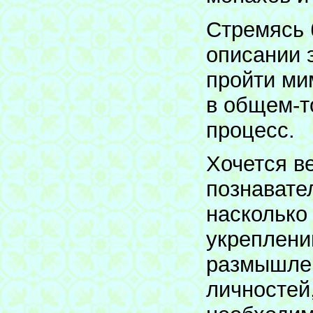
Стремясь 
описании э
пройти ми
в общем-т
процесс.
Хочется ве
познавате
насколько
укреплени
размышлен
личностей