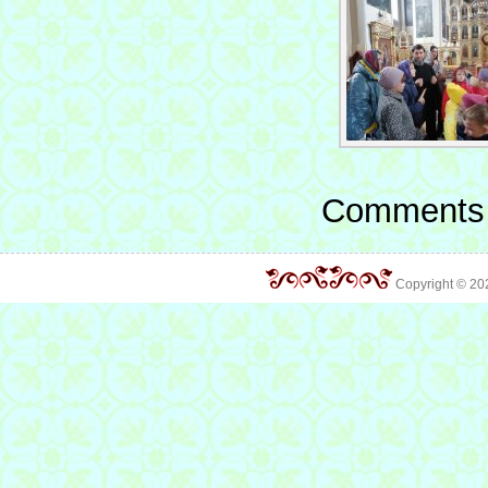
Comments 
Copyright © 2