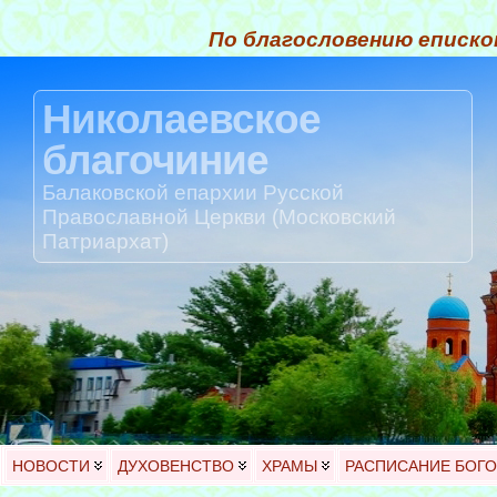
По благословению еписко
Николаевское
благочиние
Балаковской епархии Русской
Православной Церкви (Московский
Патриархат)
НОВОСТИ
ДУХОВЕНСТВО
ХРАМЫ
РАСПИСАНИЕ БОГ