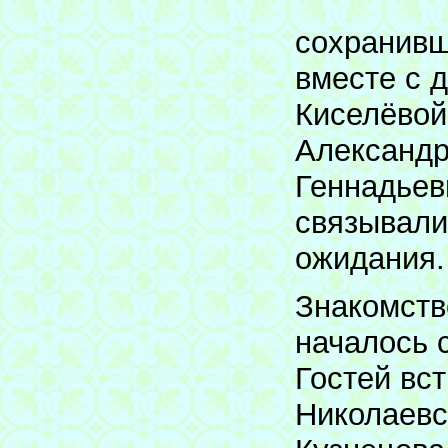
сохранивш
вместе с 
Киселёвой
Александр
Геннадьев
связывали
ожидания.
Знакомств
началось 
Гостей вс
Николаевс