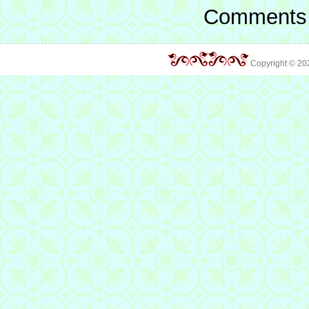
Comments 
Copyright © 2